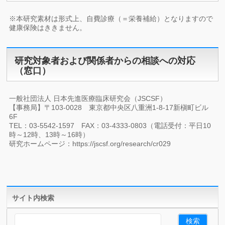
※本研究素材は形式上、自費診療（＝栄養補給）となりますので
健康保険はききません。
研究対象者および関係者からの相談への対応
（窓口）
一般社団法人 日本先進医療臨床研究会（JSCSF）
【事務局】〒103-0028 東京都中央区八重洲1-8-17新槇町ビル
6F
TEL：03-5542-1597 FAX：03-4333-0803（電話受付：平日10
時～12時、13時～16時）
研究ホームページ：https://jscsf.org/research/cr029
サイト内検索