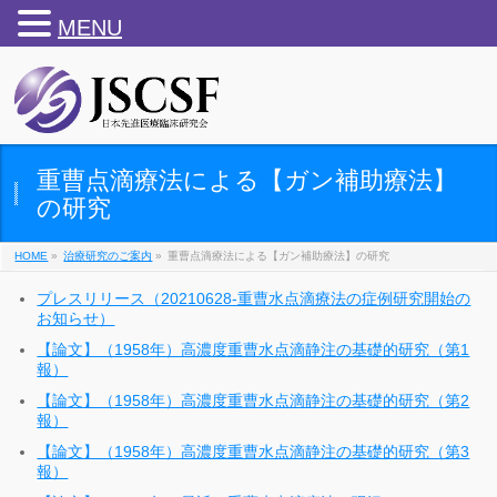
MENU
重曹点滴療法による【ガン補助療法】
の研究
HOME
»
治療研究のご案内
»
重曹点滴療法による【ガン補助療法】の研究
プレスリリース（20210628-重曹水点滴療法の症例研究開始の
お知らせ）
【論文】（1958年）高濃度重曹水点滴静注の基礎的研究（第1
報）
【論文】（1958年）高濃度重曹水点滴静注の基礎的研究（第2
報）
【論文】（1958年）高濃度重曹水点滴静注の基礎的研究（第3
報）