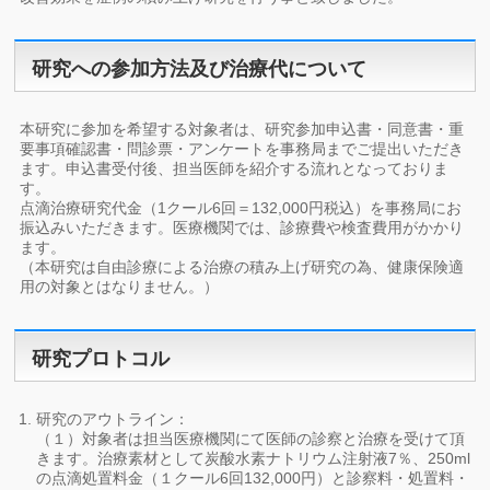
研究への参加方法及び治療代について
本研究に参加を希望する対象者は、研究参加申込書・同意書・重
要事項確認書・問診票・アンケートを事務局までご提出いただき
ます。申込書受付後、担当医師を紹介する流れとなっておりま
す。
点滴治療研究代金（1クール6回＝132,000円税込）を事務局にお
振込みいただきます。医療機関では、診療費や検査費用がかかり
ます。
（本研究は自由診療による治療の積み上げ研究の為、健康保険適
用の対象とはなりません。）
研究プロトコル
研究のアウトライン：
（１）対象者は担当医療機関にて医師の診察と治療を受けて頂
きます。治療素材として炭酸水素ナトリウム注射液7％、250ml
の点滴処置料金（１クール6回132,000円）と診察料・処置料・