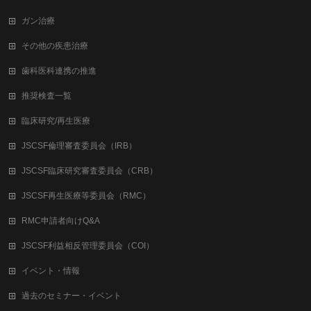
ガン治療
その他の疾患治療
歯科医科連携の推進
推奨検査一覧
臨床研究/再生医療
JSCSF倫理審査委員会（IRB）
JSCSF臨床研究審査委員会（CRB）
JSCSF再生医療等委員会（RMC）
RMC申請者向けQ&A
JSCSF利益相反管理委員会（COI）
イベント・情報
過去のセミナー・イベント