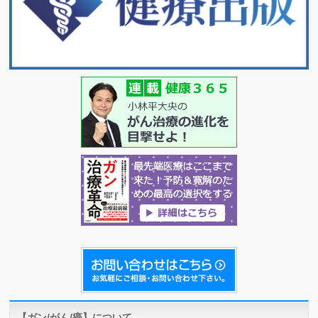
【ガン/がん/癌】について