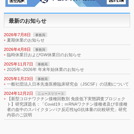
最新のお知らせ
2026年7月8日
事務局
夏期休業のお知らせ
2026年4月8日
事務局
臨時休業日およびGW休業日のお知らせ
2025年11月7日
事務局
2025年–2026年 年末年始休業のお知らせ
2025年1月23日
事務局
一般社団法人日本先進医療臨床研究会（JSCSF）の活動について
2024年12月2日
ニュースリリース
【新型コロナワクチン接種回数別 免疫低下実態調査プロジェク
ト】研究課題名：「Covid19；ｍRNAワクチン接種者及び非接種
者の血中のスパイクタンパク反応性IgG抗体量の比較研究」研究
内容のご説明